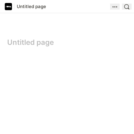
Untitled page