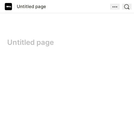
Untitled page