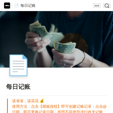
每日记账
📄
📄
每日记账
该省省，该花花 
💰
使用方法：点击【模板按钮】即可创建记账记录；点击@
日期，即可更换记录日期；按照不同类型进行收支记账