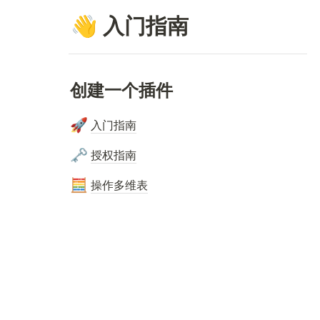
👋
 入门指南
创建一个插件
🚀
入门指南
🗝️
授权
指南
🧮
操作多维表