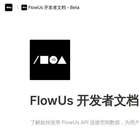
Flow
Us
开
发者文档
-
Beta
FlowUs 开发者文档 -
了解如何使用 FlowUs API 连接空间数据，