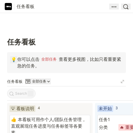
任务看板
任务看板
你可以点击
查看更多视图，比如只看重要紧
💡
全部任务
急的任务。
任务看板
全部任务
💡 看板说明
4
未开始
3
本看板可用作个人
/团队
任务管理，
任务1
👍
直观展现任务进度与任务标签等各要
分类
🔥 重
素。